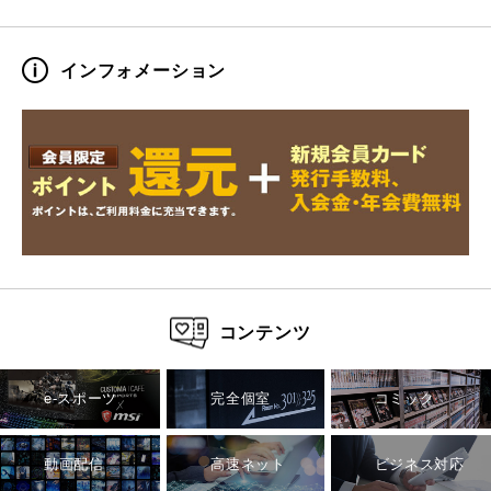
インフォメーション
コンテンツ
e-スポーツ
完全個室
コミック
動画配信
高速ネット
ビジネス対応