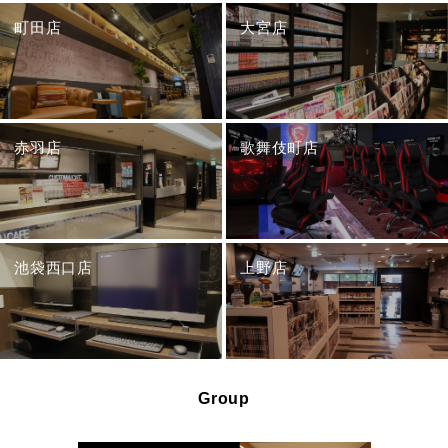
町田店
大宮店
赤羽店
歌舞伎町店
池袋西口店
上野店
Group