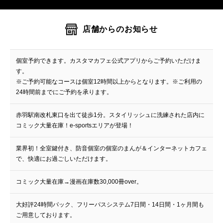
店舗からのお知らせ
個室予約できます。カスタマカフェ公式アプリからご予約いただけま
す。
※ご予約可能なコースは個室12時間以上からとなります。※ご利用の
24時間前までにご予約を承ります。
赤羽駅南改札東口を出て徒歩1分。スタイリッシュに洗練された店内に
コミック大量在庫！e-sportsエリアが登場！
業界初！全室鍵付き、防音個室の個室のまんが＆インターネットカフェ
で、快適にお過ごしいただけます。
コミック大量在庫→漫画在庫数30,000冊over。
大好評24時間パック、フリーパスシステム7日間・14日間・1ヶ月間も
ご用意しております。