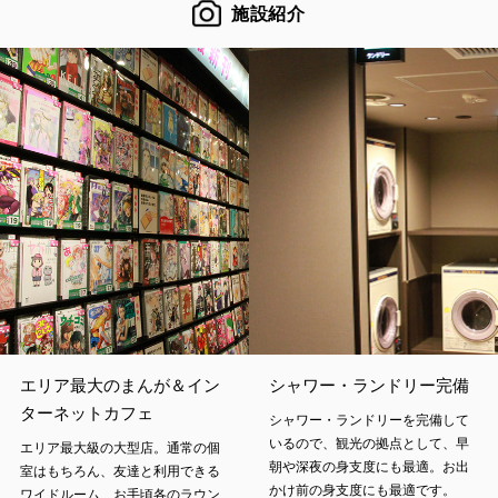
施設紹介
エリア最大のまんが＆イン
シャワー・ランドリー完備
ターネットカフェ
シャワー・ランドリーを完備して
いるので、観光の拠点として、早
エリア最大級の大型店。通常の個
朝や深夜の身支度にも最適。お出
室はもちろん、友達と利用できる
かけ前の身支度にも最適です。
ワイドルーム、お手頃各のラウン