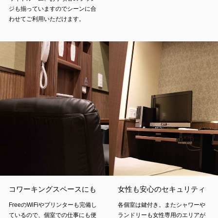
ジも揃っていますのでシーンに合
わせてご利用いただけます。
コワーキングスペースにも
女性も安心のセキュリティ
FreeのWiFiやプリンターも完備し
各個室は鍵付き。またシャワーや
ているので、個室での仕事にも便
ランドリーも女性専用のエリアが