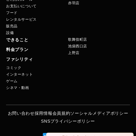
赤羽店
お支払いについて
フード
レンタルサービス
販売品
設備
できること
歌舞伎町店
池袋西口店
料金プラン
上野店
ファシリティ
コミック
インターネット
ゲーム
シネマ・動画
お問い合わせ
採用情報
会員規約
ソーシャルメディアポリシー
SNS
プライバシーポリシー