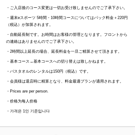
・ご入店後のコース変更は一切お受け致しませんのでご了承下さい。
・週末eスポーツ 5時間・10時間コースについてはパック料金＋220円
（税込）が加算されます。
・自動延長制です。お時間はお客様の管理となります。フロントから
の連絡はありませんのでご了承下さい。
・2時間以上延長の場合、延長料金を一旦ご精算させて頂きます。
・基本コース→基本コースへの切り替えは致しかねます。
・バスタオルのレンタルは150円（税込）です。
・会員様は退店時に精算となり、料金最適プランが適用されます。
・Prices are per person.
・价格为每人价格
・가격은 1인 기준입니다