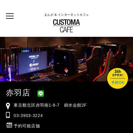
まんが & インターネットカフェ
赤羽店
東京都北区赤羽南1-8-7 錦水会館2F
03-3903-3224
予約可能店舗