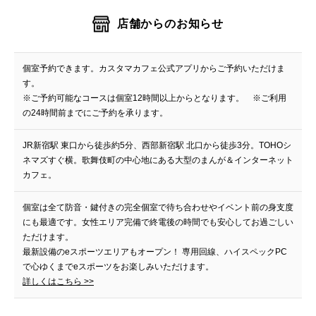
店舗からのお知らせ
個室予約できます。カスタマカフェ公式アプリからご予約いただけま
す。
※ご予約可能なコースは個室12時間以上からとなります。 ※ご利用
の24時間前までにご予約を承ります。
JR新宿駅 東口から徒歩約5分、西部新宿駅 北口から徒歩3分。TOHOシ
ネマズすぐ横。歌舞伎町の中心地にある大型のまんが＆インターネット
カフェ。
個室は全て防音・鍵付きの完全個室で待ち合わせやイベント前の身支度
にも最適です。女性エリア完備で終電後の時間でも安心してお過ごしい
ただけます。
最新設備のeスポーツエリアもオープン！ 専用回線、ハイスペックPC
で心ゆくまでeスポーツをお楽しみいただけます。
詳しくはこちら >>