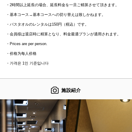
・2時間以上延長の場合、延長料金を一旦ご精算させて頂きます。
・基本コース→基本コースへの切り替えは致しかねます。
・バスタオルのレンタルは150円（税込）です。
・会員様は退店時に精算となり、料金最適プランが適用されます。
・Prices are per person.
・价格为每人价格
・가격은 1인 기준입니다
施設紹介