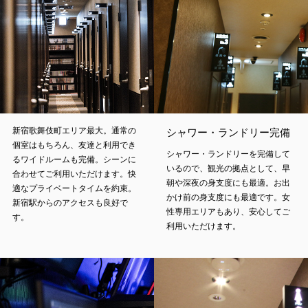
新宿歌舞伎町エリア最大。通常の
シャワー・ランドリー完備
個室はもちろん、友達と利用でき
シャワー・ランドリーを完備して
るワイドルームも完備。シーンに
いるので、観光の拠点として、早
合わせてご利用いただけます。快
朝や深夜の身支度にも最適。お出
適なプライベートタイムを約束。
かけ前の身支度にも最適です。女
新宿駅からのアクセスも良好で
性専用エリアもあり、安心してご
す。
利用いただけます。