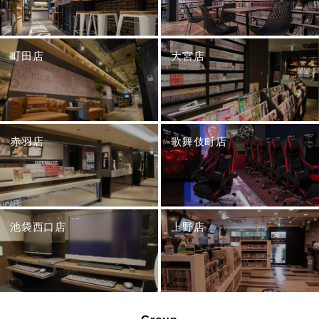
町田店
大宮店
赤羽店
歌舞伎町店
池袋西口店
上野店