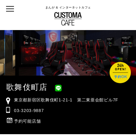
まんが & インターネットカフェ
歌舞伎町店
東京都新宿区歌舞伎町1-21-1 第二東亜会館ビル7F
03-3203-9887
予約可能店舗