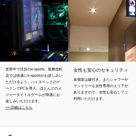
世界中で注目のe-sports。歌舞伎町
女性も安心のセキュリティ
店では快適にe-sportsがお楽しみい
各個室は鍵付き。またシャワーや
ただけるよう、ハイスペックのゲ
ランドリーも女性専用のエリアが
ーミングPCを導入。ほとんどのメ
ありますので、女性も安心してご
ジャータイトルゲームが快適にお
利用いただけます。
楽しみいただけます。
>> 詳細はこちら