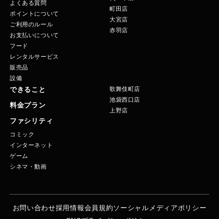
よくある質問
町田店
ポイントについて
大宮店
ご利用のルール
赤羽店
お支払いについて
フード
レンタルサービス
販売品
設備
できること
歌舞伎町店
池袋西口店
料金プラン
上野店
ファシリティ
コミック
インターネット
ゲーム
シネマ・動画
お問い合わせ
採用情報
会員規約
ソーシャルメディアポリシー